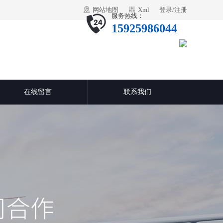
网站地图
Xml
登录
/
注册
服务热线：
15925986044
在线留言
联系我们