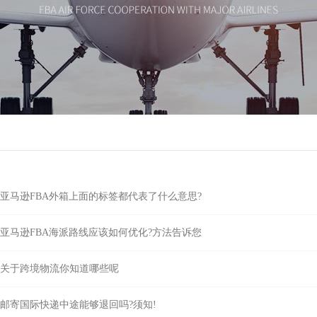
亚马逊FBA外箱上面的标签都代表了什么意思?
亚马逊FBA海派路线应该如何优化?方法告诉您
关于跨境物流你知道哪些呢
邮寄国际快递中途能够退回吗?须知!