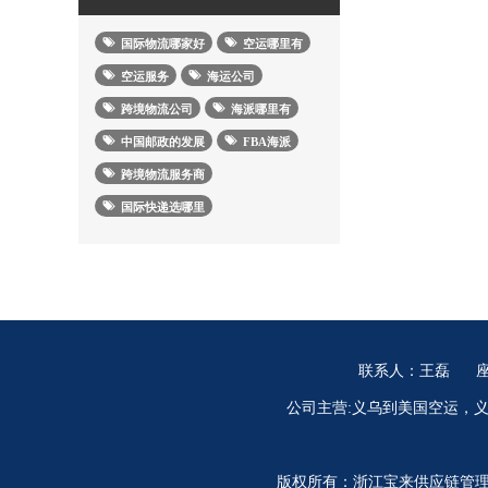
国际物流哪家好
空运哪里有
空运服务
海运公司
跨境物流公司
海派哪里有
中国邮政的发展
FBA海派
跨境物流服务商
国际快递选哪里
联系人：王磊
座
公司主营:义乌到美国空运，义
版权所有：浙江宝来供应链管