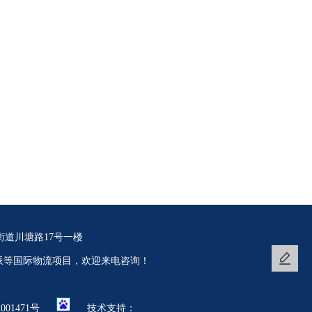
道川塘路17号一楼
海派等国际物流项目，欢迎来电咨询！
001471号
技术支持：