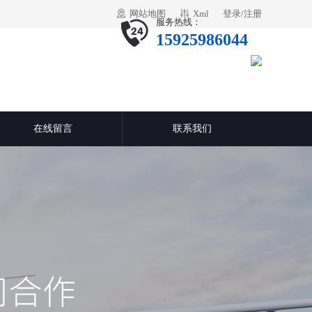
网站地图
Xml
登录
/
注册
服务热线：
15925986044
在线留言
联系我们