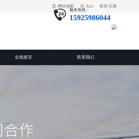
网站地图
Xml
登录
/
注册
服务热线：
15925986044
在线留言
联系我们