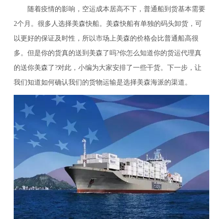
随着疫情的影响，空运成本居高不下，普通船到货基本需要
2个月。很多人选择美森快船。美森快船有单独的码头卸货，可
以更好的保证及时性，所以市场上美森的价格会比普通船高很
多。但是你的货真的送到美森了吗?你怎么知道你的货运代理真
的送你美森了?对此，小编为大家安排了一些干货。下一步，让
我们知道如何确认我们的货物运输是选择美森海派的渠道。