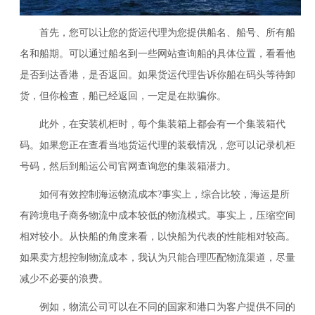
首先，您可以让您的货运代理为您提供船名、船号、所有船
名和船期。可以通过船名到一些网站查询船的具体位置，看看他
是否到达香港，是否返回。如果货运代理告诉你船在码头等待卸
货，但你检查，船已经返回，一定是在欺骗你。
此外，在安装机柜时，每个集装箱上都会有一个集装箱代
码。如果您正在查看当地货运代理的装载情况，您可以记录机柜
号码，然后到船运公司官网查询您的集装箱潜力。
如何有效控制海运物流成本?事实上，综合比较，海运是所
有跨境电子商务物流中成本较低的物流模式。事实上，压缩空间
相对较小。从快船的角度来看，以快船为代表的性能相对较高。
如果卖方想控制物流成本，我认为只能合理匹配物流渠道，尽量
减少不必要的浪费。
例如，物流公司可以在不同的国家和港口为客户提供不同的